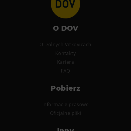
O DOV
O Dolnych Vitkovicach
Kontakty
Kariera
FAQ
Pobierz
Informacje prasowe
Oficjalne pliki
Inny