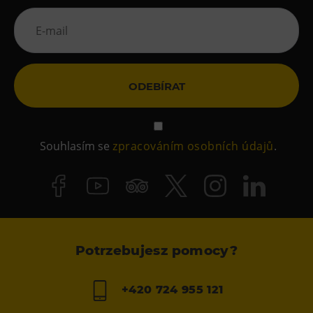
ODEBÍRAT
Souhlasím se
zpracováním osobních údajů
.
Potrzebujesz pomocy?
+420 724 955 121