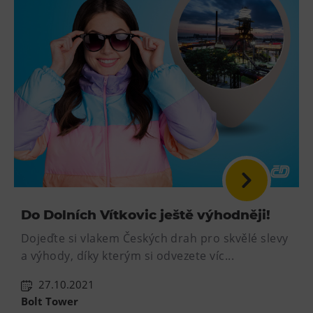
Do Dolních Vítkovic ještě výhodněji!
Dojeďte si vlakem Českých drah pro skvělé slevy
a výhody, díky kterým si odvezete víc...
27.10.2021
Bolt Tower