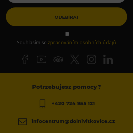
ODEBÍRAT
Souhlasím se
zpracováním osobních údajů
.
Potrzebujesz pomocy?
+420 724 955 121
infocentrum@dolnivitkovice.cz