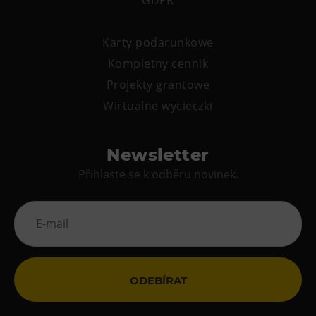
Karty podarunkowe
Kompletny cennik
Projekty grantowe
Wirtualne wycieczki
Newsletter
Přihlaste se k odběru novinek.
ODEBÍRAT