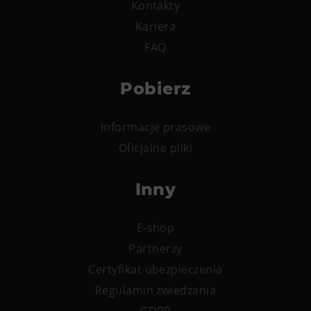
Kontakty
Wypożyczanie rowerów elektrycznych
Kariera
FAQ
Pobierz
Informacje prasowe
Oficjalne pliki
Inny
E-shop
Partnerzy
Certyfikat ubezpieczenia
Regulamin zwiedzania
GDPR