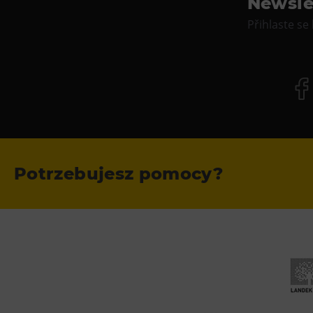
Newsle
Přihlaste se
Potrzebujesz pomocy?