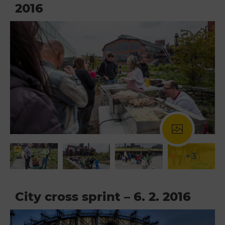
2016
+3
City cross sprint – 6. 2. 2016