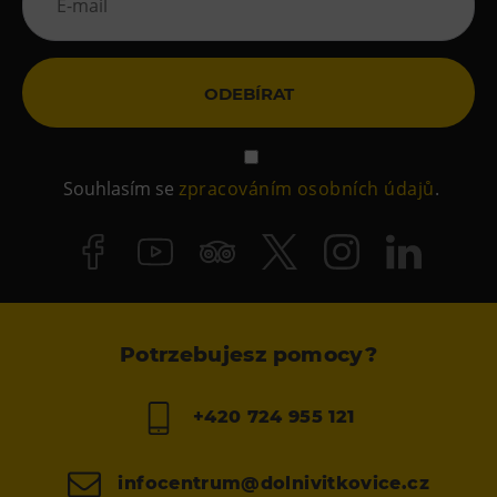
ODEBÍRAT
Souhlasím se
zpracováním osobních údajů
.
Potrzebujesz pomocy?
+420 724 955 121
infocentrum@dolnivitkovice.cz