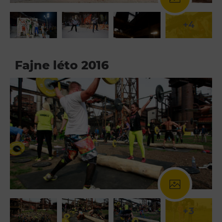
+4
Fajne léto 2016
+3