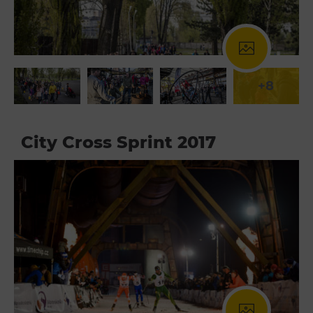
Wypożyczanie rowerów elektrycznych
+8
City Cross Sprint 2017