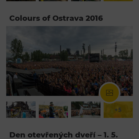
Colours of Ostrava 2016
+5
Den otevřených dveří – 1. 5.