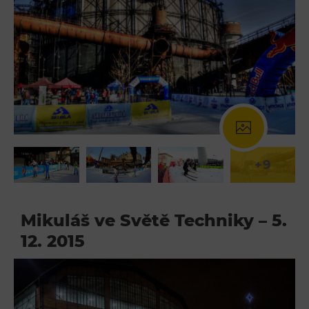
+9
Mikuláš ve Světě Techniky – 5.
12. 2015