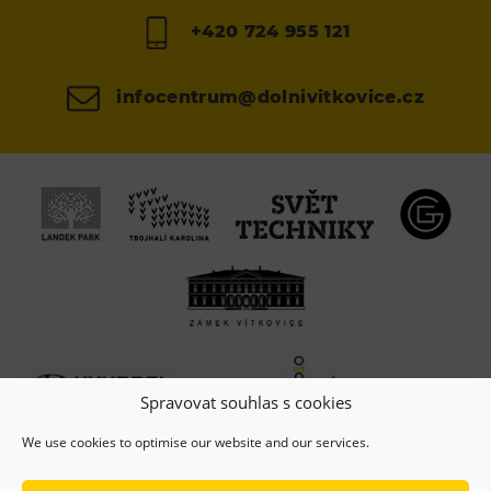
+420 724 955 121
infocentrum@dolnivitkovice.cz
Spravovat souhlas s cookies
We use cookies to optimise our website and our services.