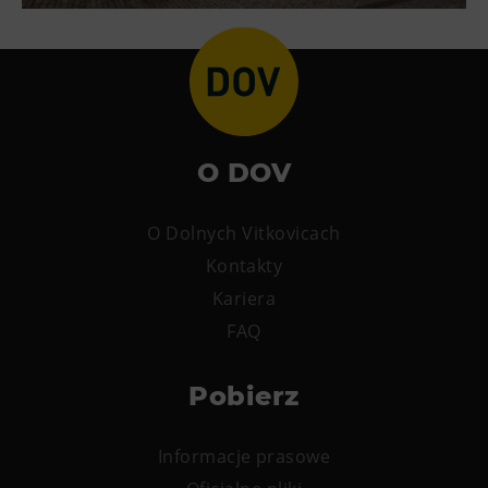
O DOV
O Dolnych Vitkovicach
Kontakty
Kariera
FAQ
Pobierz
Informacje prasowe