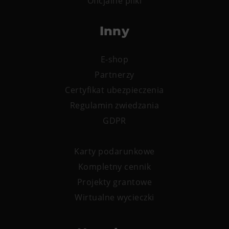
Oficjalne pliki
Inny
E-shop
Partnerzy
Certyfikat ubezpieczenia
Regulamin zwiedzania
GDPR
Karty podarunkowe
Kompletny cennik
Projekty grantowe
Wirtualne wycieczki