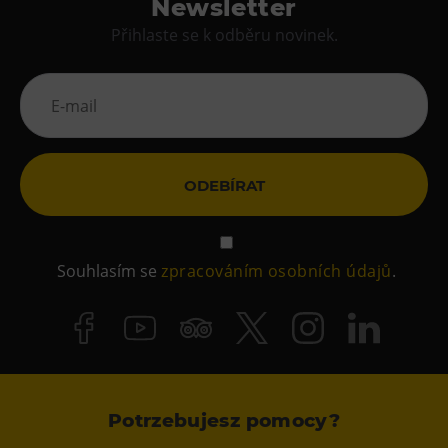
Newsletter
Přihlaste se k odběru novinek.
ODEBÍRAT
Souhlasím se
zpracováním osobních údajů
.
Potrzebujesz pomocy?