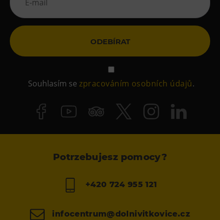
ODEBÍRAT
Souhlasím se
zpracováním osobních údajů
.
Potrzebujesz pomocy?
+420 724 955 121
infocentrum@dolnivitkovice.cz