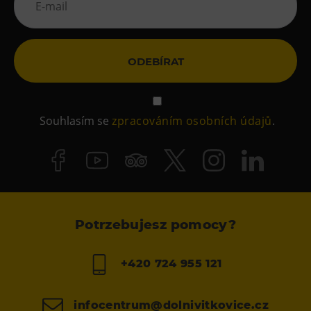
ODEBÍRAT
Souhlasím se
zpracováním osobních údajů
.
Potrzebujesz pomocy?
+420 724 955 121
infocentrum@dolnivitkovice.cz