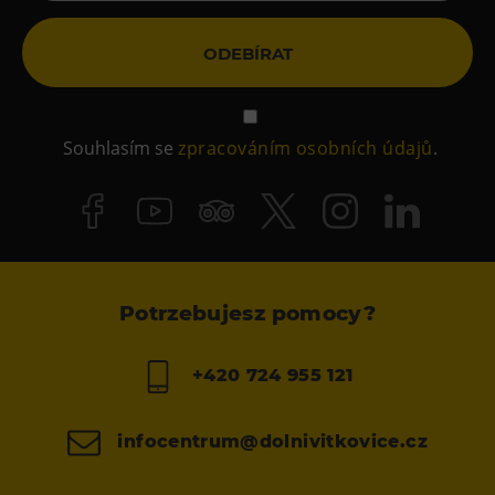
ODEBÍRAT
Souhlasím se
zpracováním osobních údajů
.
Potrzebujesz pomocy?
+420 724 955 121
infocentrum@dolnivitkovice.cz