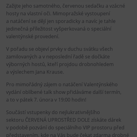
Zažijte jeho samotného, červenou sedačku a vzácné
Heligonka
hosty na vlastní oči. Mimopražské vystoupení
HopJump
a natáčení se dějí jen sporadicky a navíc je tahle
Ściana wspinaczkowa
jedinečná příležitost vyšperkovaná o speciální
valentýnské provedení.
Akademia Kreatywna
Narodowe Muzeum Rolnicze
V pořadu se objeví prvky v duchu svátku všech
zamilovaných a v neposlední řadě se dočkáte
Wycieczki
výborných hostů, kteří projdou drobnohledem
a výslechem Jana Krause.
Dolni Vitkowice
Muzeum Górnictwa w Parku Landek
Pro mimořádný zájem o natáčení Valentýnského
vydání oblíbené talk show přidáváme další termín,
Przekąski
a to v pátek 7. února v 19:00 hodin!
Bolt Café
Součástí vstupenky do nejlukrativnějšího
sektoru ČERVENÁ UPROSTŘED DOLE získáte dárek
Kawiarnia Wielki Świat Techniki
v podobě pozvání do speciálního VIP prostoru před
L’Osteria
představením, kde na Vás bude čekat zdarma drobné