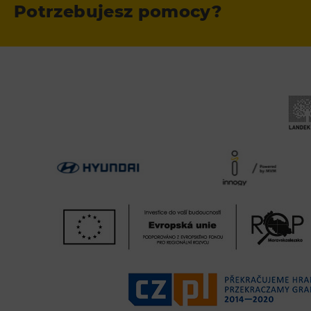
Potrzebujesz pomocy?