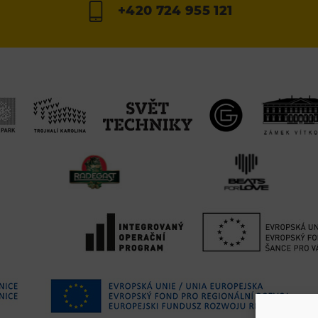
+420 724 955 121