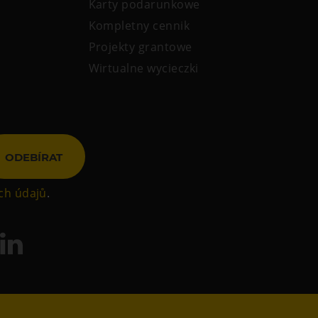
Karty podarunkowe
Kompletny cennik
Projekty grantowe
Wirtualne wycieczki
ODEBÍRAT
ch údajů
.