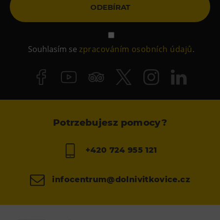
ODEBÍRAT
Souhlasím se
zpracováním osobních údajů
.
Potrzebujesz pomocy?
+420 724 955 121
infocentrum@dolnivitkovice.cz