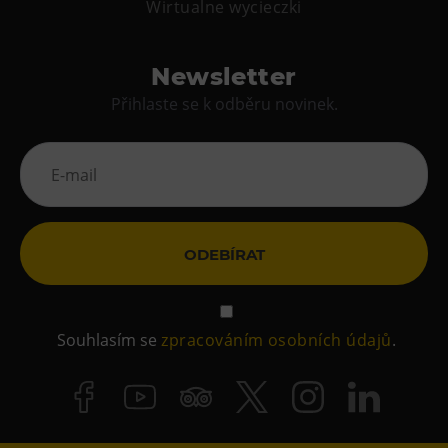
Wirtualne wycieczki
Newsletter
Přihlaste se k odběru novinek.
ODEBÍRAT
Souhlasím se
zpracováním osobních údajů
.