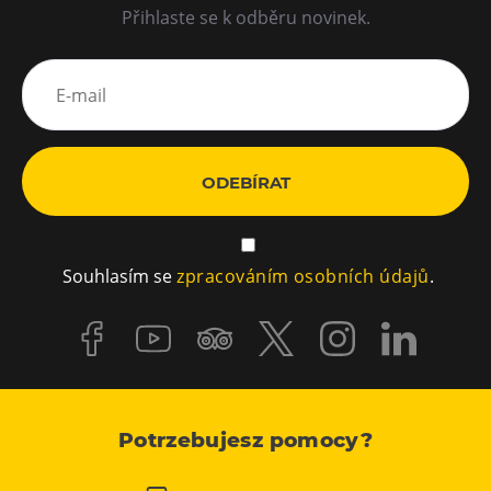
Přihlaste se k odběru novinek.
Wypożyczanie rowerów elektrycznych
ODEBÍRAT
Souhlasím se
zpracováním osobních údajů
.
Potrzebujesz pomocy?