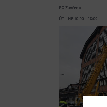
PO Zavřeno
ÚT – NE 10:00 – 18:00