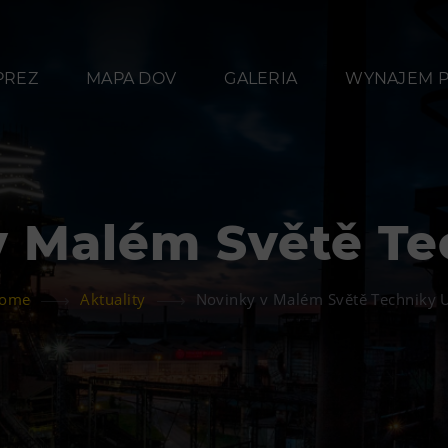
PREZ
MAPA DOV
GALERIA
WYNAJEM P
v Malém Světě Te
Przekąski
Zakw
ome
Aktuality
Novinky v Malém Světě Techniky 
Bolt Café
Hotel VP
a w
Kawiarnia Wielki Świat
Techniki
L’Osteria
PECKA DOV