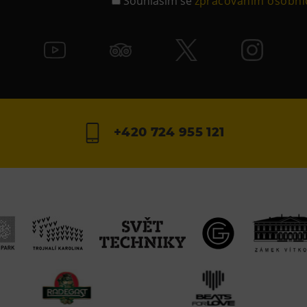
Souhlasím se
zpracováním osobní
+420 724 955 121