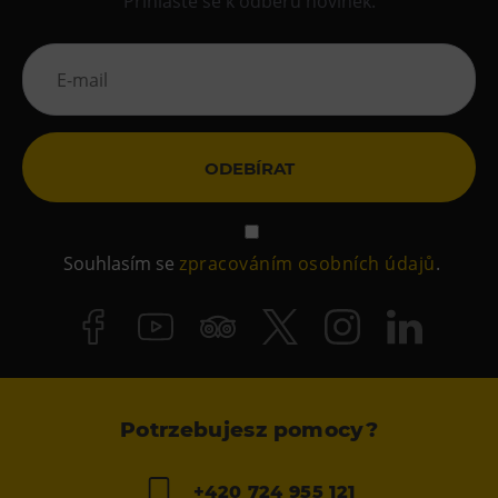
Přihlaste se k odběru novinek.
ODEBÍRAT
Souhlasím se
zpracováním osobních údajů
.
Potrzebujesz pomocy?
+420 724 955 121