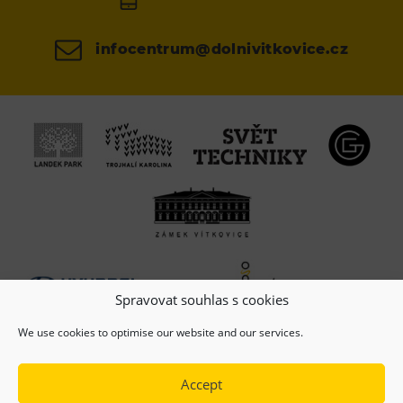
infocentrum@dolnivitkovice.cz
Spravovat souhlas s cookies
We use cookies to optimise our website and our services.
Accept