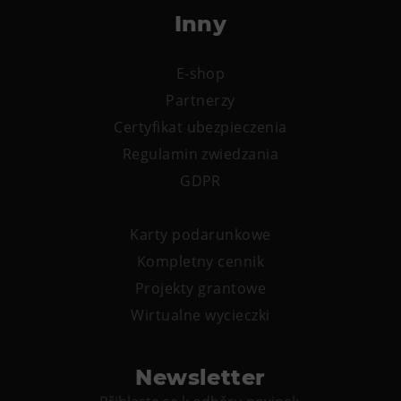
Wypożyczanie rowerów elektrycznych
Inny
E-shop
Partnerzy
Certyfikat ubezpieczenia
Regulamin zwiedzania
GDPR
Karty podarunkowe
Kompletny cennik
Projekty grantowe
Wirtualne wycieczki
Newsletter