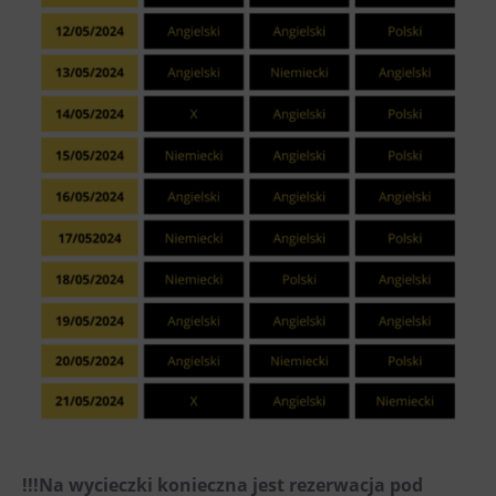
!!!Na wycieczki konieczna jest rezerwacja pod