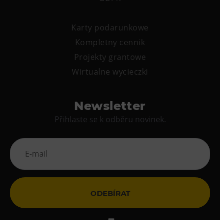
Karty podarunkowe
Kompletny cennik
Projekty grantowe
Wirtualne wycieczki
Newsletter
Přihlaste se k odběru novinek.
ODEBÍRAT