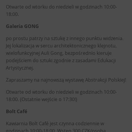
PECKA DOV
Otwarte od wtorku do niedzieli w godzinach 10:00-
Restaurace VP ART
18:00.
CØKAFE Dolní Vítkovice
Galeria GONG
Bistropen
po prostu patrzy na sztukę z innego punktu widzenia.
Catering
Jej lokalizacja w sercu architektonicznego klejnotu,
wielofunkcyjnej Auli Gong, bezpośrednio kieruje
Zakwaterowanie
podejściem do sztuki zgodnie z zasadami Edukacji
Hotel VP1
Artystycznej.
Zapraszamy na najnowszą wystawę Abstrakcji Polskiej!
Więcej
Otwarte od wtorku do niedzieli w godzinach 10:00-
Koncerty w U6.
18:00. (Ostatnie wejście o 17:30!)
Przyjęcie urodzinowe
Obozy
Bolt Café
Tematyczne karty podarunkowe
Kawiarnia Bolt Café jest czynna codziennie w
Loty widokowe helikopterem
godzinach 10:00-18:00. Wstęp 300 CZK/osoba