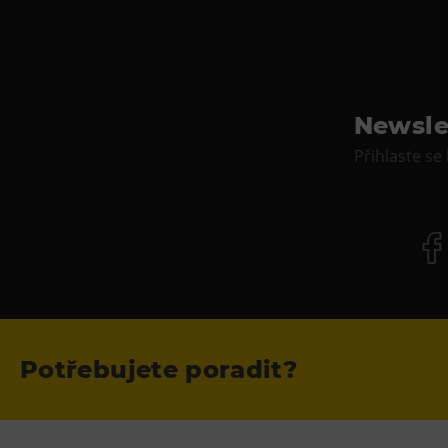
Newsle
Přihlaste se
Potřebujete poradit?