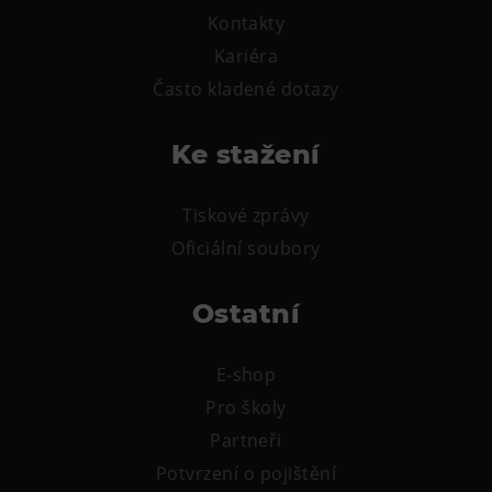
Kontakty
Kariéra
Často kladené dotazy
Ke stažení
Tiskové zprávy
Oficiální soubory
Ostatní
E-shop
Pro školy
Partneři
Potvrzení o pojištění