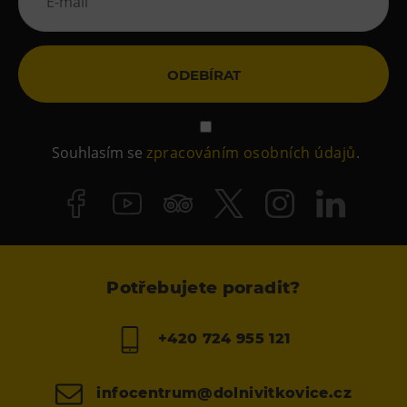
ODEBÍRAT
Souhlasím se
zpracováním osobních údajů
.
Potřebujete poradit?
+420 724 955 121
infocentrum@dolnivitkovice.cz