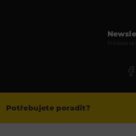
Newsle
Přihlaste se
Potřebujete poradit?