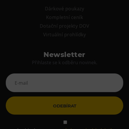
Dárkové poukazy
Kompletní ceník
Dotační projekty DOV
Virtuální prohlídky
Newsletter
Přihlaste se k odběru novinek.
ODEBÍRAT